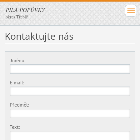
PILA POPŮVKY
okres Třebíč
Kontaktujte nás
Jméno:
E-mail:
Předmět:
Text: